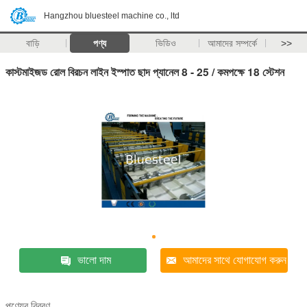
Hangzhou bluesteel machine co., ltd
বাড়ি
পণ্য
ভিডিও
আমাদের সম্পর্কে
>>
কাস্টমাইজড রোল বিরচন লাইন ইস্পাত ছাদ প্যানেল 8 - 25 / কমপক্ষে 18 স্টেশন
ভালো দাম
আমাদের সাথে যোগাযোগ করুন
পণ্যের বিবরণ