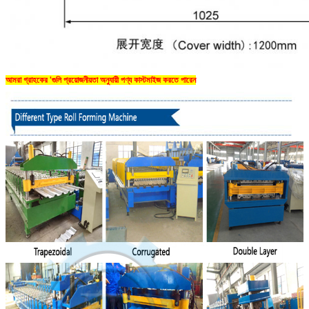
আমরা গ্রাহকের 'গুলি প্রয়োজনীয়তা অনুযায়ী পণ্য কাস্টমাইজ করতে পারেন