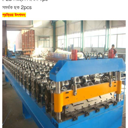
সমর্থক ছক 2pcs
প্রক্রিয়া উৎপাদন: