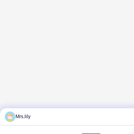
Mrs.lily