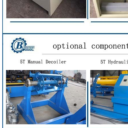
জমা দিন