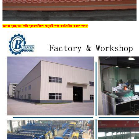
আমরা গ্রাহকের 'গুলি প্রয়োজনীয়তা অনুযায়ী পণ্য কাস্টমাইজ করতে পারেন