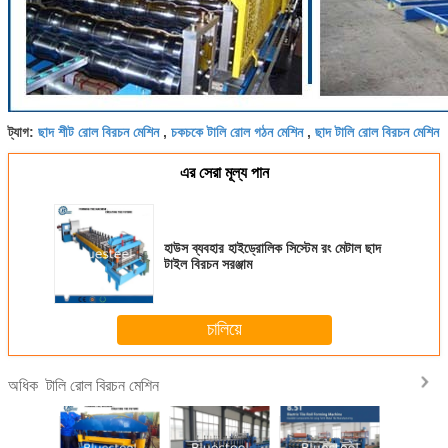
ছাদ শীট রোল বিরচন মেশিন
চকচকে টালি রোল গঠন মেশিন
ছাদ টালি রোল বিরচন মেশিন
ট্যাগ:
,
,
এর সেরা মূল্য পান
হাউস ব্যবহার হাইড্রোলিক সিস্টেম রং মেটাল ছাদ
টাইল বিরচন সরঞ্জাম
চালিয়ে
টালি রোল বিরচন মেশিন
অধিক