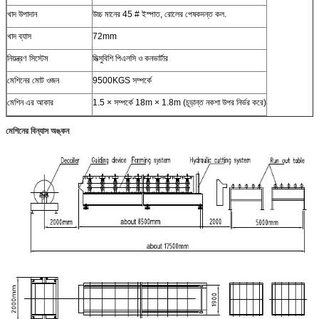
খাদ উপাদান
উচ্চ মানের 45 # ইস্পাত, রোলের পেষকদন্ত কল.
খাদ ব্যাস
72mm
নিয়ন্ত্রণ সিস্টেম
মিত্সুবিশি পিএলসি ও কনভার্টার
মেশিনের মোট ওজন
9500KGS সম্পর্কে
মেশিন এর আকার
1.5 × সম্পর্কে 18m × 1.8m (চূড়ান্ত নকশা উপর নির্ভর করে)
মেশিনের বিন্যাস অঙ্কন