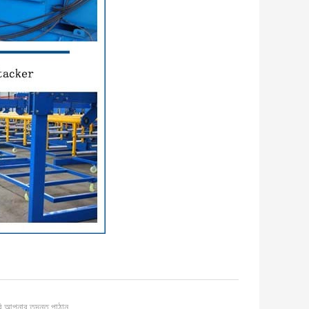
ি আপনার তদন্ত পাঠান