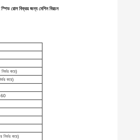
পিড রোল বিক্রয় জন্য মেশিন বিরচন
নির্ভর করে)
র্ভর করে)
8-60
 নির্ভর করে)