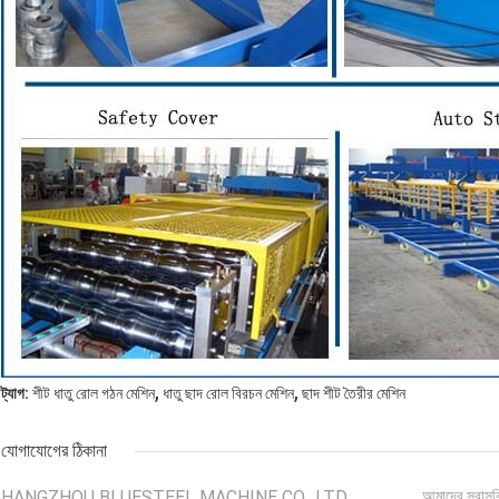
,
,
ট্যাগ:
শীট ধাতু রোল গঠন মেশিন
ধাতু ছাদ রোল বিরচন মেশিন
ছাদ শীট তৈরীর মেশিন
যোগাযোগের ঠিকানা
HANGZHOU BLUESTEEL MACHINE CO., LTD
আমাদের সরাসর