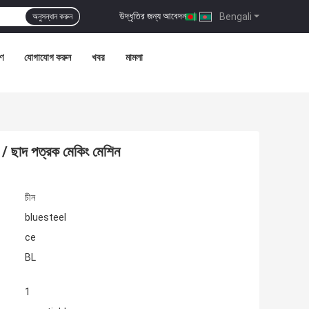
উদ্ধৃতির জন্য আবেদন
|
Bengali
অনুসন্ধান করুন
রণ
যোগাযোগ করুন
খবর
মামলা
/ ছাদ পত্রক মেকিং মেশিন
চীন
bluesteel
ce
BL
1