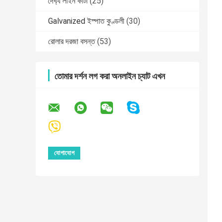
দৈর্ঘ্য লাইন কাটা
(25)
Galvanized ইস্পাত কুণ্ডলী
(30)
রোলার দরজা বসন্ত
(53)
তোমার দর্শন লগ করা অনলাইন চ্যাট এখন