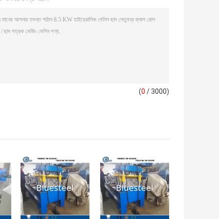
(
0
/ 3000)