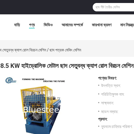
বাড়ি
পণ্য
ভিডিও
আমাদের সম্পর্কে
কারখানা ভ্রমণ
মান নিয়ন্ত্
সেতুবন্ধ ক্যাপ রোল বিরচন মেশিন / ছাদ পত্রক মেকিং মেশিন
8.5 KW হাইড্রোলিক মেটাল ছাদ সেতুবন্ধ ক্যাপ রোল বিরচন মেশিন 
পণ্যের বিবরণ:
উৎপত্তি স্থল:
পরিচিতিমুলক নাম:
সাক্ষ্যদান:
মডেল নম্বার:
প্রদান:
ন্যূনতম চাহিদার পরিমাণ: