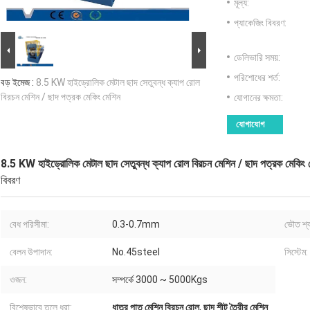
মূল্য:
প্যাকেজিং বিবরণ:
ডেলিভারি সময়:
পরিশোধের শর্ত:
বড় ইমেজ :
8.5 KW হাইড্রোলিক মেটাল ছাদ সেতুবন্ধ ক্যাপ রোল
বিরচন মেশিন / ছাদ পত্রক মেকিং মেশিন
যোগানের ক্ষমতা:
যোগাযোগ
8.5 KW হাইড্রোলিক মেটাল ছাদ সেতুবন্ধ ক্যাপ রোল বিরচন মেশিন / ছাদ পত্রক মেকিং 
বিবরণ
বেধ পরিসীমা:
0.3-0.7mm
ভৌত শ্ব
বেলন উপাদান:
No.45steel
সিস্টেম:
ওজন:
সম্পর্কে 3000 ~ 5000Kgs
বিশেষভাবে তুলে ধরা:
ধাতুর পাত মেশিন বিরচন রোল
,
ছাদ শীট তৈরীর মেশিন