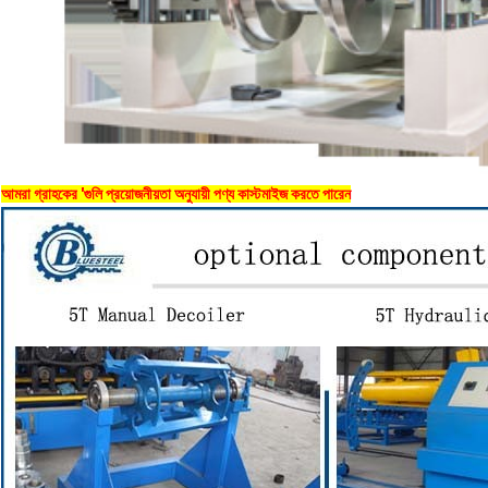
আমরা গ্রাহকের 'গুলি প্রয়োজনীয়তা অনুযায়ী পণ্য কাস্টমাইজ করতে পারেন