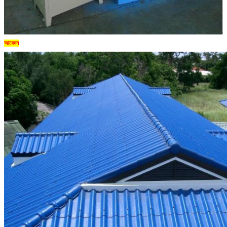
আবেদন