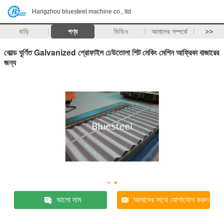
Hangzhou bluesteel machine co., ltd
বাড়ি
পণ্য
ভিডিও
আমাদের সম্পর্কে
>>
কোল্ড ঘূর্ণিত Galvanized প্রোফাইল ঢেউতোলা শিট মেকিং মেশিন আফ্রিকা বাজারের
জন্য
ভালো দাম
আমাদের সাথে যোগাযোগ করুন