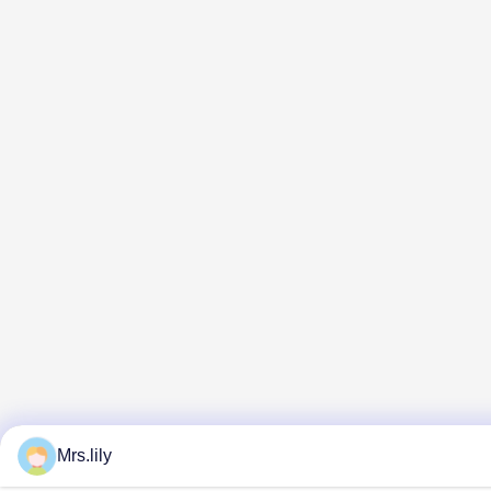
Mrs.lily