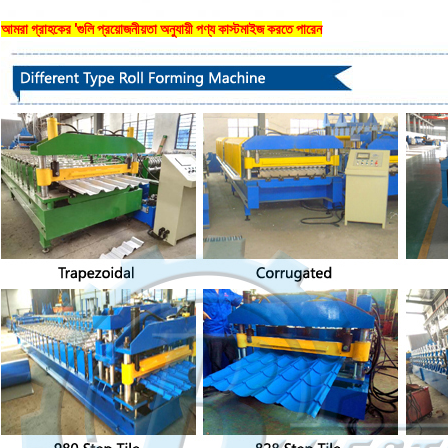
আমরা গ্রাহকের 'গুলি প্রয়োজনীয়তা অনুযায়ী পণ্য কাস্টমাইজ করতে পারেন