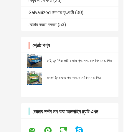
দৈর্ঘ্য লাইন কাটা
(25)
Galvanized ইস্পাত কুণ্ডলী
(30)
রোলার দরজা বসন্ত
(53)
শ্রেষ্ঠ পণ্য
হাইড্রোলিক কাটার ছাদ প্যানেল রোল বিরচন মেশিন
স্বয়ংক্রিয় ছাদ প্যানেল রোল বিরচন মেশিন
তোমার দর্শন লগ করা অনলাইন চ্যাট এখন