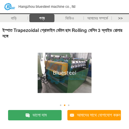
Hangzhou bluesteel machine co., ltd
বাড়ি
পণ্য
ভিডিও
আমাদের সম্পর্কে
>>
ইস্পাত Trapezoidal প্রোফাইল মেটাল ছাদ Rolling মেশিন 3 স্লাইড রোলার
সঙ্গে
ভালো দাম
আমাদের সাথে যোগাযোগ করুন